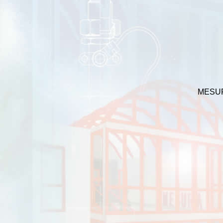
MESUR